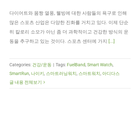
다이어트와 몸짱 열풍, 웰빙에 대한 사람들의 욕구로 인해
많은 스포츠 산업은 다양한 진화를 거치고 있다. 이제 단순
히 칼로리 소모가 아닌 좀 더 과학적이고 건강한 방식의 운
동을 추구하고 있는 것이다. 스포츠 센터에 가지
[...]
Categories:
건강/운동
|
Tags:
FuelBand
,
Smart Watch
,
SmartRun
,
나이키
,
스마트러닝워치
,
스마트워치
,
아디다스
글 내용 전체보기