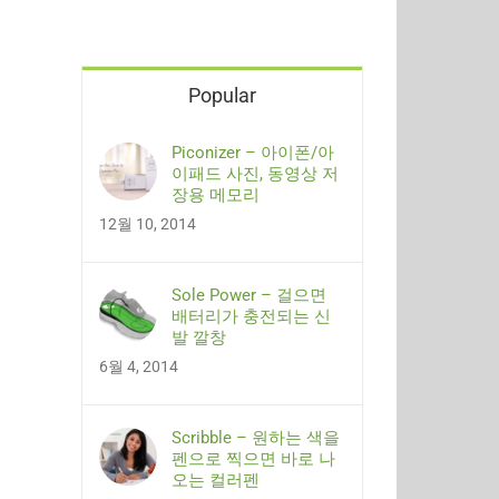
Popular
Piconizer – 아이폰/아
이패드 사진, 동영상 저
장용 메모리
12월 10, 2014
Sole Power – 걸으면
배터리가 충전되는 신
발 깔창
6월 4, 2014
Scribble – 원하는 색을
펜으로 찍으면 바로 나
오는 컬러펜