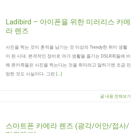
Ladibird – 아이폰을 위한 미러리스 카메
라 렌즈
사진을 찍는 것이 흔적을 남기는 것 이상의 Trendy한 취미 생활
이 된 시대. 본격적인 장비로 여가 생활을 즐기는 DSLR족들에 비
해 폰카족들은 사진을 찍는다는 것을 취미라고 말하기엔 조금 민
망한 것도 사실이다. 그런
[...]
글 내용 전체보기
스마트폰 카메라 렌즈 (광각/어안/접사/