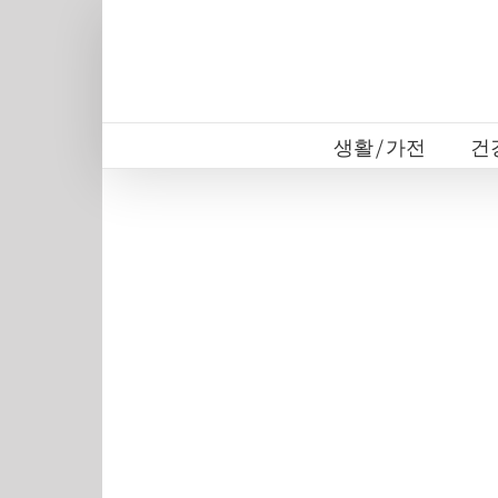
Skip
to
content
생활/가전
건