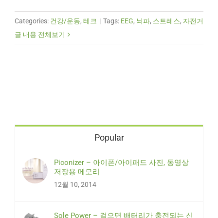
Categories:
건강/운동
,
테크
|
Tags:
EEG
,
뇌파
,
스트레스
,
자전거
글 내용 전체보기
Popular
Piconizer – 아이폰/아이패드 사진, 동영상
저장용 메모리
12월 10, 2014
Sole Power – 걸으면 배터리가 충전되는 신