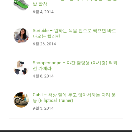
발 깔창
6월 4, 2014
Scribble – 원하는 색을 펜으로 찍으면 바로
나오는 컬러펜
6월 26, 2014
Snooperscope – 야간 촬영용 (야시경) 적외
선 카메라
4월 8, 2014
Cubii – 책상 밑에 두고 앉아서하는 다리 운
동 (Elliptical Trainer)
9월 3, 2014