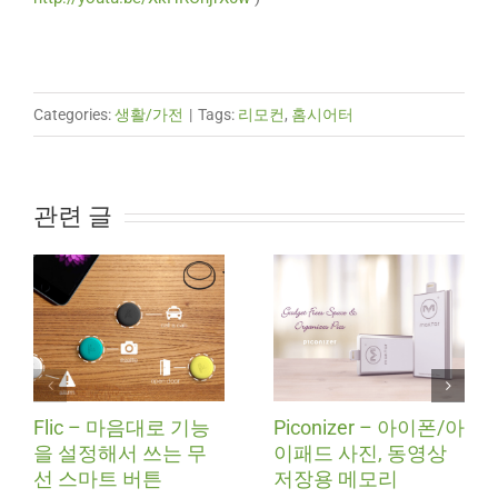
Categories:
생활/가전
|
Tags:
리모컨
,
홈시어터
관련 글
Flic – 마음대로 기능
Piconizer – 아이폰/아
을 설정해서 쓰는 무
이패드 사진, 동영상
선 스마트 버튼
저장용 메모리