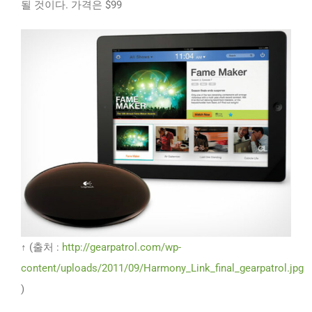
될 것이다. 가격은 $99
↑ (출처 :
http://gearpatrol.com/wp-
content/uploads/2011/09/Harmony_Link_final_gearpatrol.jpg
)