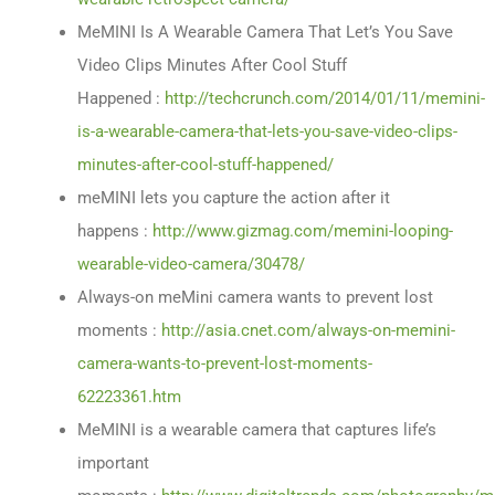
MeMINI Is A Wearable Camera That Let’s You Save
Video Clips Minutes After Cool Stuff
Happened :
http://techcrunch.com/2014/01/11/memini-
is-a-wearable-camera-that-lets-you-save-video-clips-
minutes-after-cool-stuff-happened/
meMINI lets you capture the action after it
happens :
http://www.gizmag.com/memini-looping-
wearable-video-camera/30478/
Always-on meMini camera wants to prevent lost
moments :
http://asia.cnet.com/always-on-memini-
camera-wants-to-prevent-lost-moments-
62223361.htm
MeMINI is a wearable camera that captures life’s
important