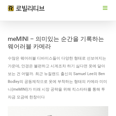
Skip
to
content
meMINI – 의미있는 순간을 기록하는
웨어러블 카메라
수많은 웨어러블 디바이스들이 다양한 형태로 선보여지는
가운데, 안경은 불편하고 시계조차 하기 싫다면 옷에 달아
보는 건 어떨까.
최근 뉴질랜드 출신의 Samuel Lee와 Ben
Bodley의 공동제작으로 옷에 부착하는 형태의 카메라 미미
니(meMINI)가 미래 시장 공략을 위해 킥스타터를 통해 투
자금 모금에 한창이다