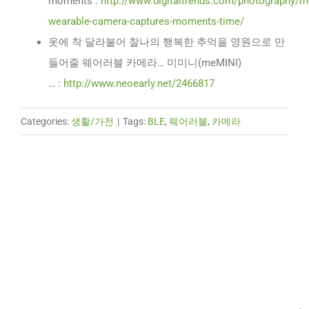
moments :
http://www.digitaltrends.com/photography/m
wearable-camera-captures-moments-time/
옷에 착 달라붙어 찰나의 행복한 추억을 영원으로 만
들어줄 웨어러블 카메라… 미미니(meMINI)
… :
http://www.neoearly.net/2466817
Categories:
생활/가전
|
Tags:
BLE
,
웨어러블
,
카메라