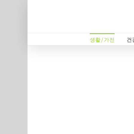
Skip
to
content
생활/가전
건