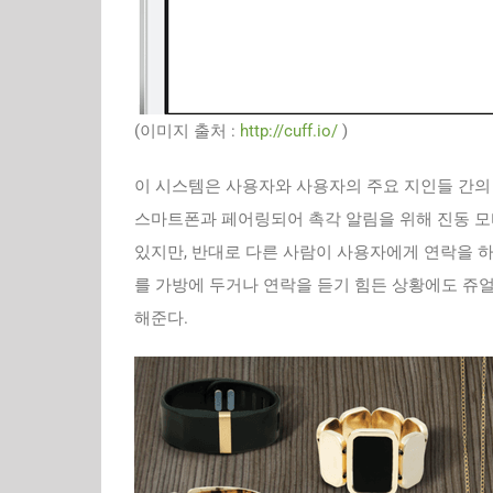
(이미지 출처 :
http://cuff.io/
)
이 시스템은 사용자와 사용자의 주요 지인들 간
스마트폰과 페어링되어 촉각 알림을 위해 진동 모
있지만, 반대로 다른 사람이 사용자에게 연락을 하
를 가방에 두거나 연락을 듣기 힘든 상황에도 쥬
해준다.