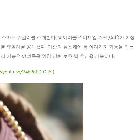
 스마트 쥬얼리를 소개한다. 웨어러블 스타트업 커프(Cuff)가 여성
러블 쥬얼리를 공개했다. 기존의 헬스케어 등 여러가지 기능을 하는
심 기능은 여성들을 위한 신변 보호 및 호신용 기능이다.
://youtu.be/V4bRaEDtCuY
)