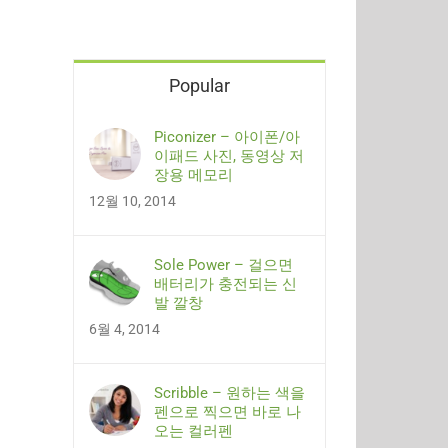
Popular
Piconizer – 아이폰/아
이패드 사진, 동영상 저
장용 메모리
12월 10, 2014
Sole Power – 걸으면
배터리가 충전되는 신
발 깔창
6월 4, 2014
Scribble – 원하는 색을
펜으로 찍으면 바로 나
오는 컬러펜