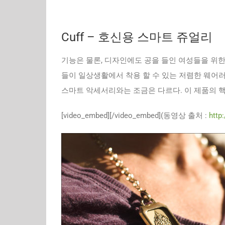
Cuff – 호신용 스마트 쥬얼리
기능은 물론, 디자인에도 공을 들인 여성들을 위한
들이 일상생활에서 착용 할 수 있는 저렴한 웨어
스마트 악세서리와는 조금은 다르다. 이 제품의 핵
[video_embed][/video_embed](동영상 출처 :
http