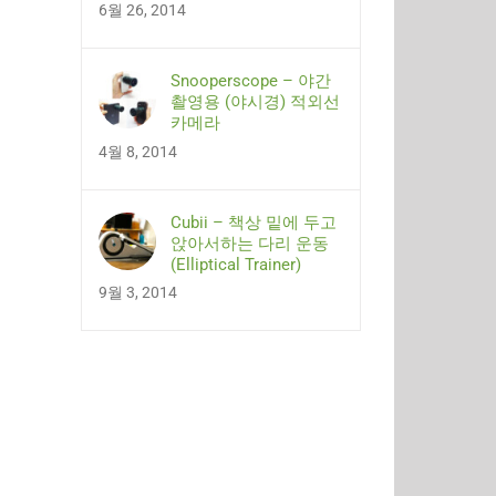
6월 26, 2014
Snooperscope – 야간
촬영용 (야시경) 적외선
카메라
4월 8, 2014
Cubii – 책상 밑에 두고
앉아서하는 다리 운동
(Elliptical Trainer)
9월 3, 2014