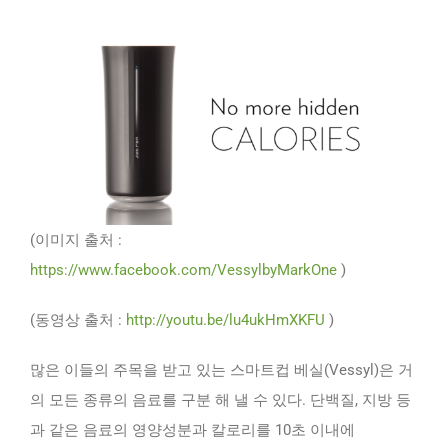
(이미지 출처 :
https://www.facebook.com/VessylbyMarkOne
)
(동영상 출처 :
http://youtu.be/lu4ukHmXKFU
)
많은 이들의 주목을 받고 있는 스마트컵 베실(Vessyl)은 거
의 모든 종류의 음료를 구분 해 낼 수 있다. 단백질, 지방 등
과 같은 음료의 영양성분과 칼로리를 10초 이내에