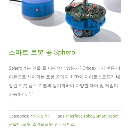
스마트 로봇 공 Sphero
Sphero라는 것을 들어본 적이 있는가? Orbotix에서 만든 아
이폰으로 제어되는 로봇 공이다. LED와 자이로스코프가 내
장된 로봇 공으로 앱과 동기화하여 다양한 제어 및 게임이
가능하다.
[…]
Categories:
장난감/게임
|
Tags:
Interface
,
robot
,
Smart Robot
,
공놀이
,
로봇
,
스마트로봇
,
인터페이스