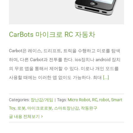
CarBots 마이크로 RC 자동차
Carbot은 레이스, 드리프트, 트릭을 수행하고 미로를 탐색
하며, 다른 Carbot과 전투를 한다. ios장치나 android 장치
의 무료 앱을 통해서 제어할 수 있다. 미로나 개인 모드를
사용할 때에는 이러한 앱 없이도 가능하다. 최대
[...]
Categories:
장난감/게임
|
Tags:
Micro Robot
,
RC
,
robot
,
Smart
Toy
,
로봇
,
마이크로로봇
,
스마트장난감
,
작동완구
글 내용 전체보기