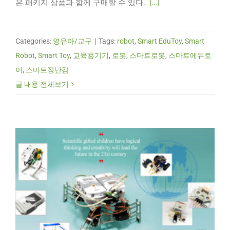
은 패키지 상품과 함께 구매할 수 있다.
[...]
Categories:
영유아/교구
|
Tags:
robot
,
Smart EduToy
,
Smart
Robot
,
Smart Toy
,
교육용기기
,
로봇
,
스마트로봇
,
스마트에듀토
이
,
스마트장난감
글 내용 전체보기