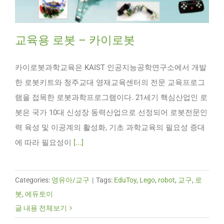
교육용 로봇 – 카이로봇
카이로봇과학교육은 KAIST 인공지능공학연구소에서 개발
한 로봇키트와 청주교대 영재교육센터의 전문 교육프로그
램을 접목한 로봇과학프로그램이다. 21세기 핵심산업인 로
봇은 국가 10대 신성장 동력산업으로 선정되어 로봇전문인
력 육성 및 이공계의 활성화, 기초 과학교육의 필요성 증대
에 따라 필요성이
[...]
Categories:
영유아/교구
|
Tags:
EduToy
,
Lego
,
robot
,
교구
,
로
봇
,
에듀토이
글 내용 전체보기