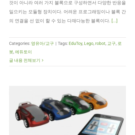
것이 아니라 여러 가지 블록으로 구성하면서 다양한 반응을
일으키는 모듈형 장치이다. 어려운 프로그래밍이나 블록 간
의 연결을 선 없이 할 수 있는 다재다능한 블록이다.
[...]
Categories:
영유아/교구
|
Tags:
EduToy
,
Lego
,
robot
,
교구
,
로
봇
,
에듀토이
글 내용 전체보기