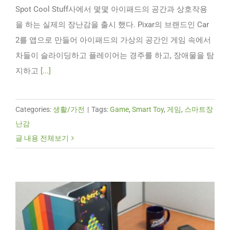
Spot Cool Stuff사에서 몇몇 아이패드의 공간과 상호작용
을 하는 실제의 장난감을 출시 했다. Pixar의 브랜드인 Car
2를 앱으로 만들어 아이패드의 가상의 공간인 게임 속에서
차들이 슬라이딩하고 플레이어는 경주를 하고, 장애물을 탐
지하고
[...]
Categories:
생활/가전
|
Tags:
Game
,
Smart Toy
,
게임
,
스마트장
난감
글 내용 전체보기