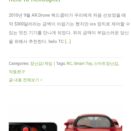
2010년 9월 AR.Drone 쿼드콥터가 우리에게 처음 선보였을 때
약 $300달러라는 금액이 아쉽기는 했지만 ios 장치로 제어할 수
있는 멋진 기기를 만나게 되었다. 위의 금액이 부담스러운 당신
을 위해서 추천한다. helo TC
[...]
Categories:
장난감/게임
|
Tags:
RC
,
Smart Toy
,
스마트장난감
,
작동완구
글 내용 전체보기