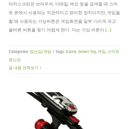
터치스크린은 브라우저, 이메일, 메모 등을 검색할 때 스마
트 폰에서 사용되는 직관적이고 편리한 장치이지만, 게임을
할 때 사용되는 가상버튼은 게임화면을 일부 가리게 되고
올바른 버튼을 찾기 어렵게 한다. 더는 가상 버튼이
[...]
Categories:
장난감/게임
|
Tags:
Game
,
Smart Toy
,
게임
,
스마트
장난감
글 내용 전체보기