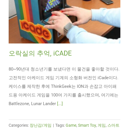
오락실의 추억, iCADE
80~90년대 청소년기를 보냈다면 이 물건을 좋아할 것이다.
고전적인 아케이드 게임 기계의 소형화 버전인 iCade이다.
케이스를 제작한 후에 ThinkGeek는 ION과 손잡고 아이패
드용 아케이드 게임을 100여 가지를 출시했으며, 여기에는
Battlezone, Lunar Lander
[...]
Categories:
장난감/게임
|
Tags:
Game
,
Smart Toy
,
게임
,
스마트