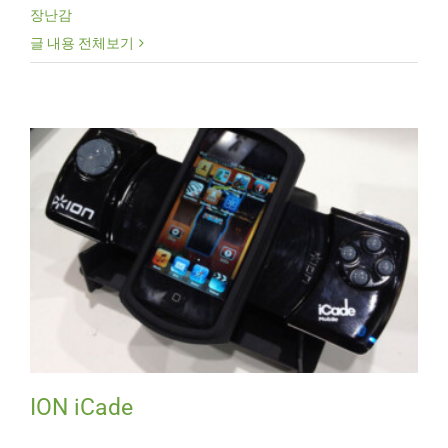
장난감
글 내용 전체보기
ION iCade