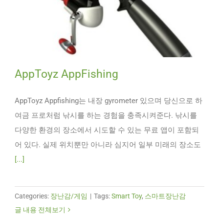
AppToyz AppFishing
AppToyz Appfishing는 내장 gyrometer 있으며 당신으로 하
여금 프로처럼 낚시를 하는 경험을 충족시켜준다. 낚시를
다양한 환경의 장소에서 시도할 수 있는 무료 앱이 포함되
어 있다. 실제 위치뿐만 아니라 심지어 일부 미래의 장소도
[...]
Categories:
장난감/게임
|
Tags:
Smart Toy
,
스마트장난감
글 내용 전체보기