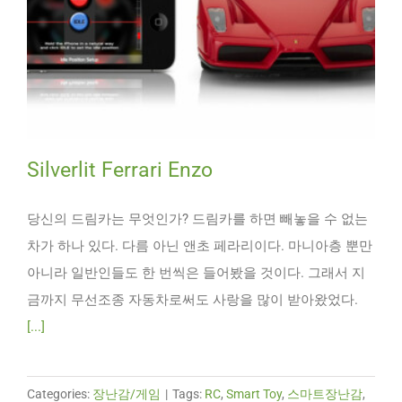
Silverlit Ferrari Enzo
당신의 드림카는 무엇인가? 드림카를 하면 빼놓을 수 없는
차가 하나 있다. 다름 아닌 앤초 페라리이다. 마니아층 뿐만
아니라 일반인들도 한 번씩은 들어봤을 것이다. 그래서 지
금까지 무선조종 자동차로써도 사랑을 많이 받아왔었다.
[...]
Categories:
장난감/게임
|
Tags:
RC
,
Smart Toy
,
스마트장난감
,