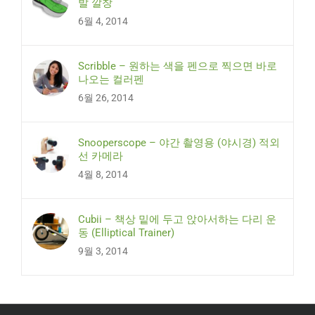
발 깔창
6월 4, 2014
Scribble – 원하는 색을 펜으로 찍으면 바로
나오는 컬러펜
6월 26, 2014
Snooperscope – 야간 촬영용 (야시경) 적외
선 카메라
4월 8, 2014
Cubii – 책상 밑에 두고 앉아서하는 다리 운
동 (Elliptical Trainer)
9월 3, 2014