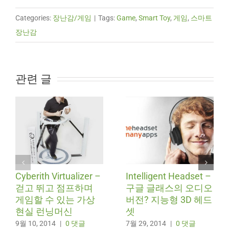
Categories:
장난감/게임
|
Tags:
Game
,
Smart Toy
,
게임
,
스마트
장난감
관련 글
Cyberith Virtualizer –
Intelligent Headset –
걷고 뛰고 점프하며
구글 글래스의 오디오
게임할 수 있는 가상
버전? 지능형 3D 헤드
현실 런닝머신
셋
9월 10, 2014
|
0 댓글
7월 29, 2014
|
0 댓글