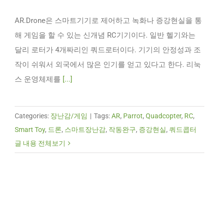
AR.Drone은 스마트기기로 제어하고 녹화나 증강현실을 통
해 게임을 할 수 있는 신개념 RC기기이다. 일반 헬기와는
달리 로터가 4개짜리인 쿼드로터이다. 기기의 안정성과 조
작이 쉬워서 외국에서 많은 인기를 얻고 있다고 한다. 리눅
스 운영체제를
[...]
Categories:
장난감/게임
|
Tags:
AR
,
Parrot
,
Quadcopter
,
RC
,
Smart Toy
,
드론
,
스마트장난감
,
작동완구
,
증강현실
,
쿼드콥터
글 내용 전체보기