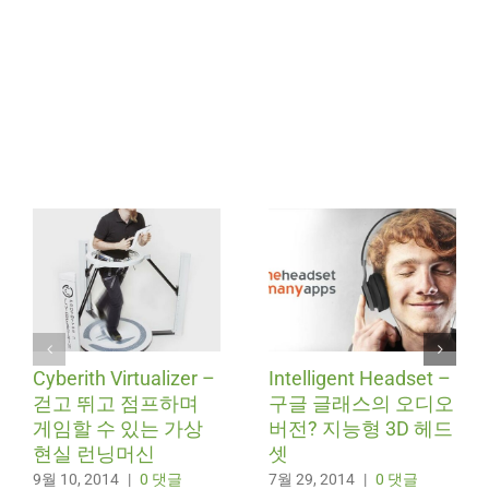
Cyberith Virtualizer –
Intelligent Headset –
걷고 뛰고 점프하며
구글 글래스의 오디오
게임할 수 있는 가상
버전? 지능형 3D 헤드
현실 런닝머신
셋
9월 10, 2014
|
0 댓글
7월 29, 2014
|
0 댓글