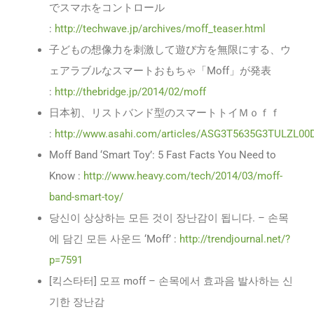
でスマホをコントロール
:
http://techwave.jp/archives/moff_teaser.html
子どもの想像力を刺激して遊び方を無限にする、ウ
ェアラブルなスマートおもちゃ「Moff」が発表
:
http://thebridge.jp/2014/02/moff
日本初、リストバンド型のスマートトイＭｏｆｆ
:
http://www.asahi.com/articles/ASG3T5635G3TULZL00D
Moff Band ‘Smart Toy’: 5 Fast Facts You Need to
Know :
http://www.heavy.com/tech/2014/03/moff-
band-smart-toy/
당신이 상상하는 모든 것이 장난감이 됩니다. – 손목
에 담긴 모든 사운드 ‘Moff’ :
http://trendjournal.net/?
p=7591
[킥스타터] 모프 moff – 손목에서 효과음 발사하는 신
기한 장난감