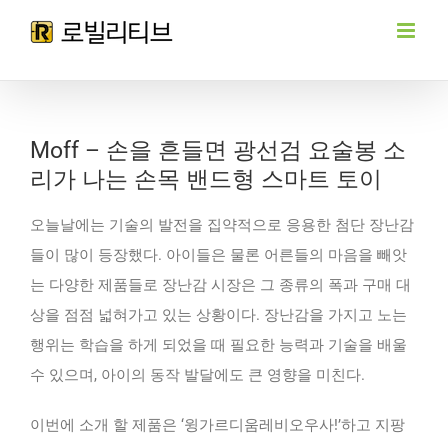
Skip
to
content
Moff – 손을 흔들면 광선검 요술봉 소
리가 나는 손목 밴드형 스마트 토이
오늘날에는 기술의 발전을 집약적으로 응용한 첨단 장난감
들이 많이 등장했다. 아이들은 물론 어른들의 마음을 빼앗
는 다양한 제품들로 장난감 시장은 그 종류의 폭과 구매 대
상을 점점 넓혀가고 있는 상황이다. 장난감을 가지고 노는
행위는 학습을 하게 되었을 때 필요한 능력과 기술을 배울
수 있으며, 아이의 동작 발달에도 큰 영향을 미친다.
이번에 소개 할 제품은 ‘윙가르디움레비오우사!’하고 지팡