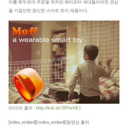
이를 휘두르며 주문을 외치던 해리포터 세대들이라면 관심
을 가질만한 참신한 스마트 토이 제품이다.
(이미지 출처 :
http://kck.st/1lPYwVB
)
[video_embed][/video_embed](동영상 출처