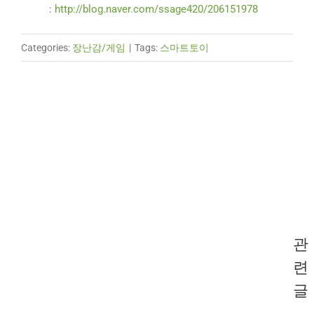
:
http://blog.naver.com/ssage420/206151978
Categories:
장난감/게임
|
Tags:
스마트토이
관
련
글