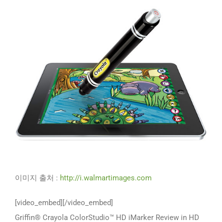
이미지 출처 :
http://i.walmartimages.com
[video_embed][/video_embed]
Griffin® Crayola ColorStudio™ HD iMarker Review in HD