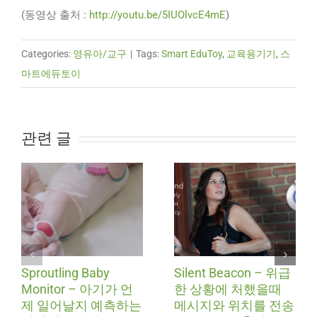
(동영상 출처 :
http://youtu.be/5IUOlvcE4mE
)
Categories:
영유아/교구
|
Tags:
Smart EduToy
,
교육용기기
,
스
마트에듀토이
관련 글
Sproutling Baby
Silent Beacon – 위급
Monitor – 아기가 언
한 상황에 처했을때
제 일어날지 예측하는
메시지와 위치를 전송