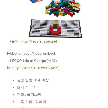
↑ (출처 :
http://faos.imageg.net
)
[video_embed][/video_embed]
↑ LEGO® Life of George (출처 :
http://youtu.be/1DHZwSOVKBY
)
권장 연령 : 8세 이상
조각 수 : 146
재질 : 플라스틱
교육 초점 : 창의력