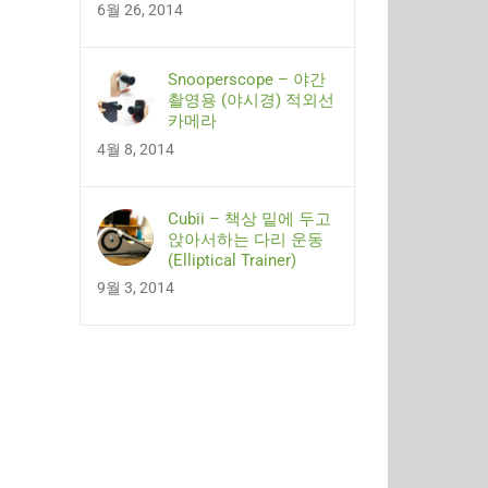
6월 26, 2014
Snooperscope – 야간
촬영용 (야시경) 적외선
카메라
4월 8, 2014
Cubii – 책상 밑에 두고
앉아서하는 다리 운동
(Elliptical Trainer)
9월 3, 2014