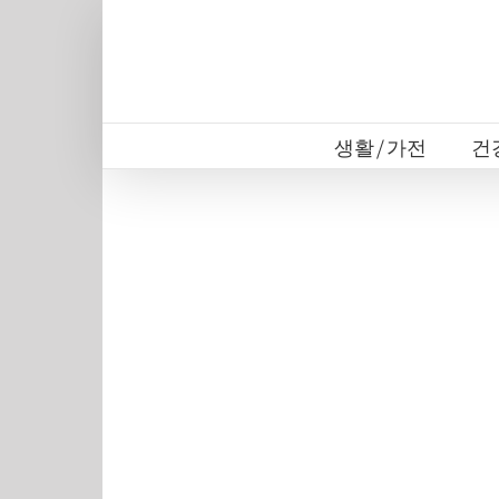
Skip
to
content
생활/가전
건