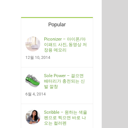
Popular
Piconizer – 아이폰/아
이패드 사진, 동영상 저
장용 메모리
12월 10, 2014
Sole Power – 걸으면
배터리가 충전되는 신
발 깔창
6월 4, 2014
Scribble – 원하는 색을
펜으로 찍으면 바로 나
오는 컬러펜