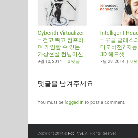
Cyberith Virtualizer
Intelligent Hea
– 걷고 뛰고 점프하
– 구글 글래스의
며 게임할 수 있는
디오버전? 지
가상현실 런닝머신
3D 헤드셋
9월 10, 2014
|
0 댓글
7월 29, 2014
|
0 
댓글을 남겨주세요
You must be
logged in
to post a comment.
Copyright 2014 ©
Robilitive
. All Rights Reserved.