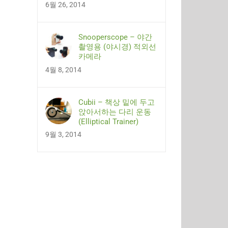
6월 26, 2014
Snooperscope – 야간
촬영용 (야시경) 적외선
카메라
4월 8, 2014
Cubii – 책상 밑에 두고
앉아서하는 다리 운동
(Elliptical Trainer)
9월 3, 2014