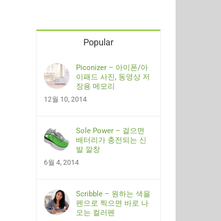
Popular
Piconizer – 아이폰/아
이패드 사진, 동영상 저
장용 메모리
12월 10, 2014
Sole Power – 걸으면
배터리가 충전되는 신
발 깔창
6월 4, 2014
Scribble – 원하는 색을
펜으로 찍으면 바로 나
오는 컬러펜