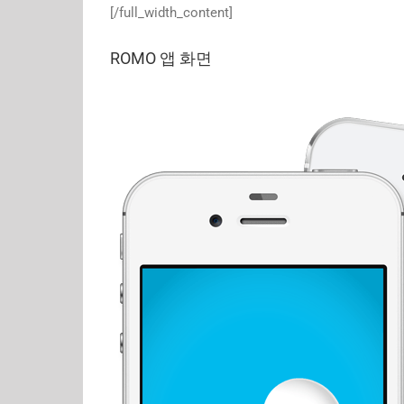
[/full_width_content]
ROMO 앱 화면