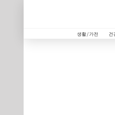
Skip
to
content
생활/가전
건